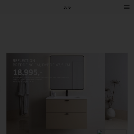
3 / 6