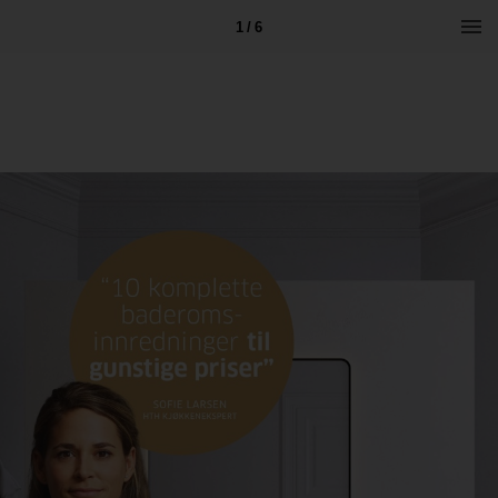
1 / 6