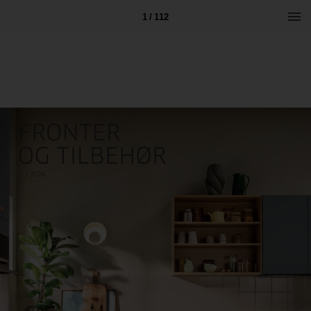
1 / 112