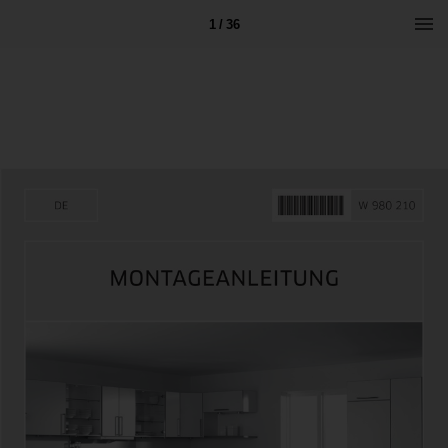
1 / 36