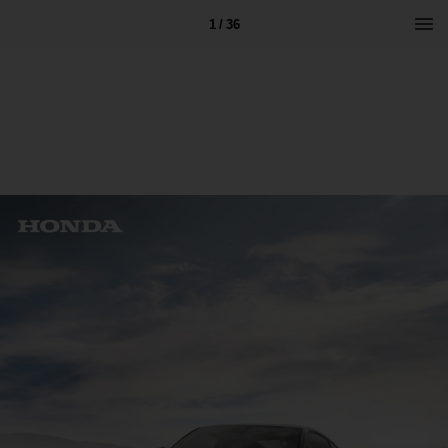
1 / 36