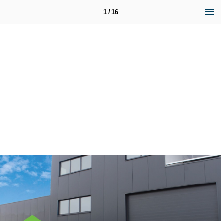
1 / 16