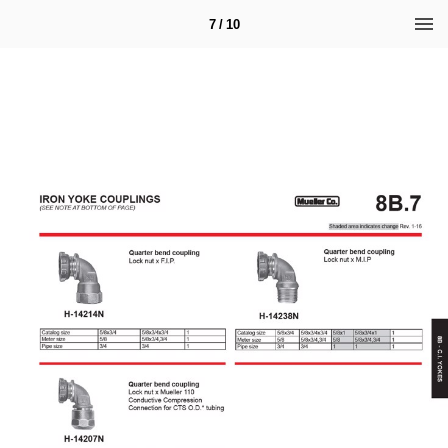
7 / 10