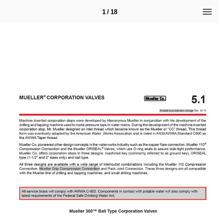
1 / 18