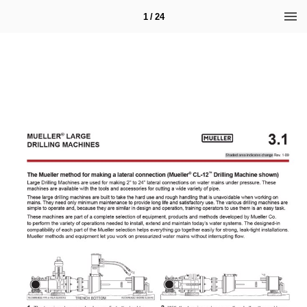
1 / 24