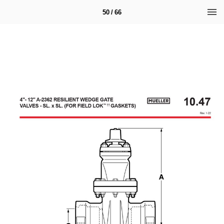
50 / 66