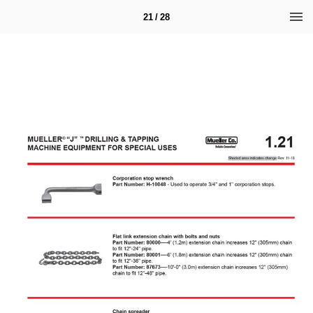
21 / 28