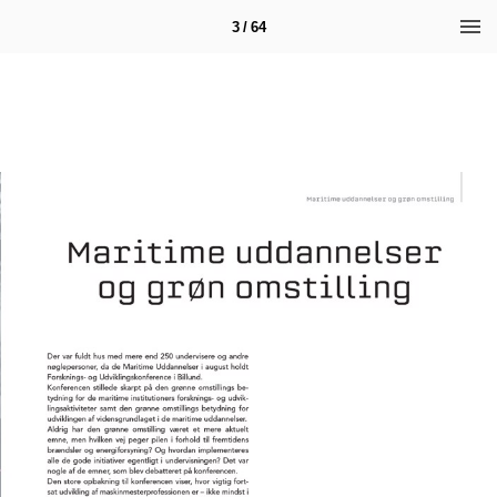
3 / 64