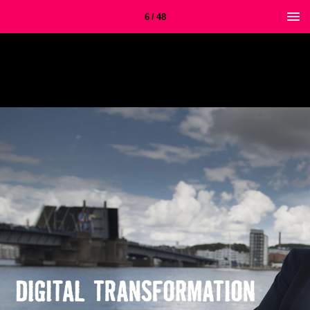
6 / 48