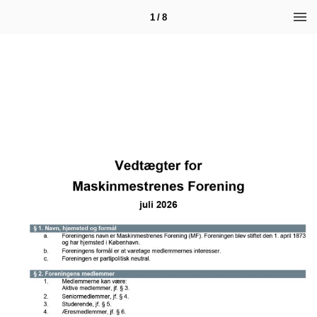
1 / 8