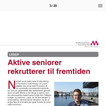
3 / 20