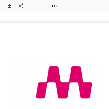
1 / 6