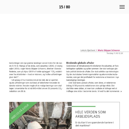
15 / 80