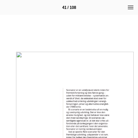
41 / 108