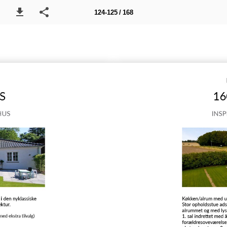
124-125 / 168