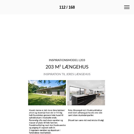
112 / 168