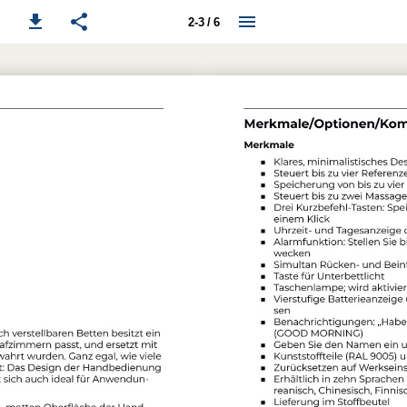
2-3 / 6