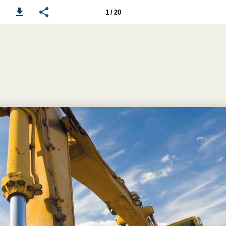
1 / 20