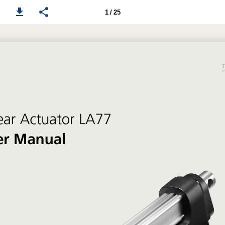
1 / 25