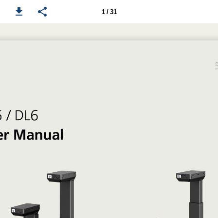
1 / 31