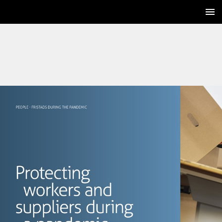
22 / 60