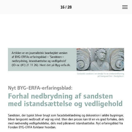
16 / 28