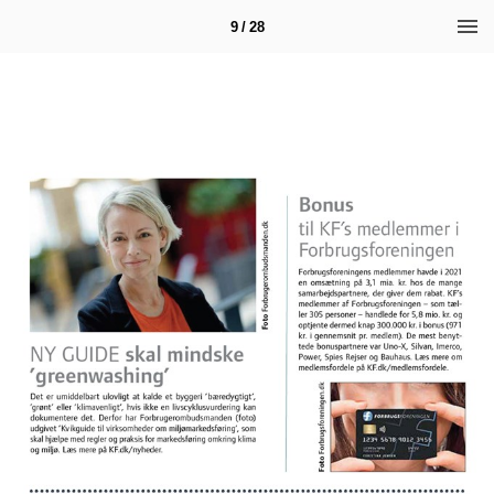
9 / 28