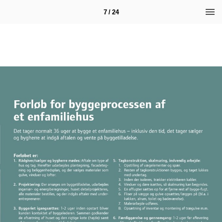
7 / 24