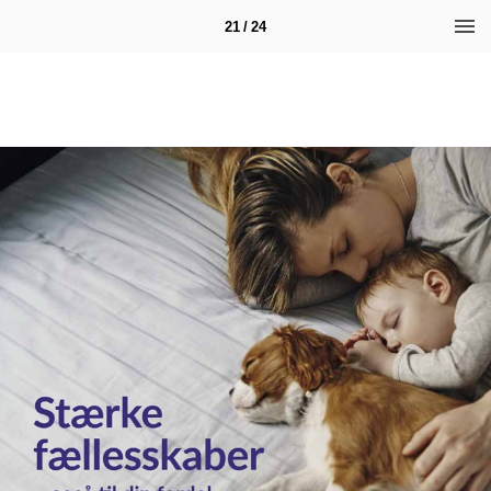
21 / 24