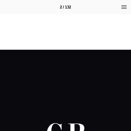
2 / 132