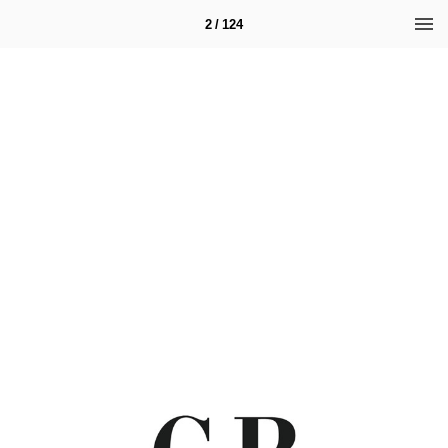
2 / 124