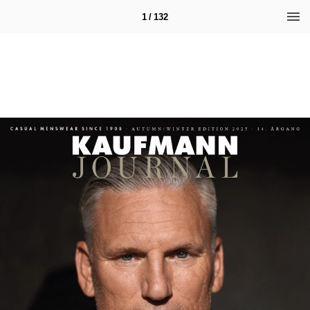
1 / 132