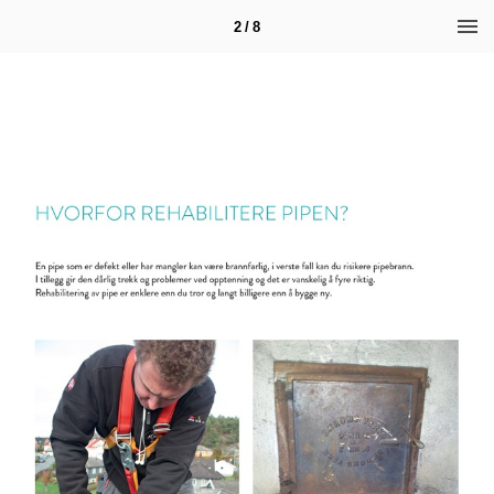
2 / 8