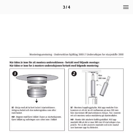
3 / 4