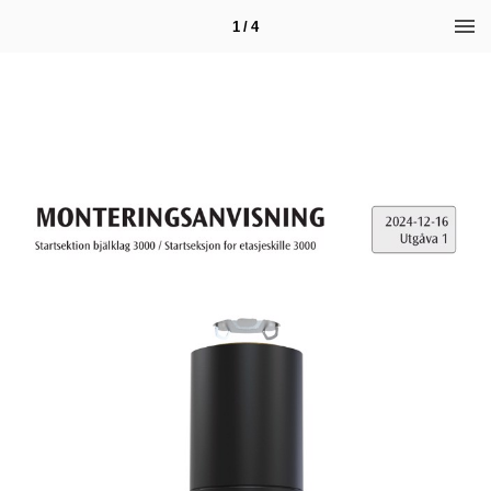
1 / 4