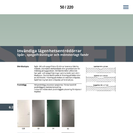
50 / 220