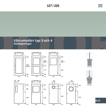
127 / 220