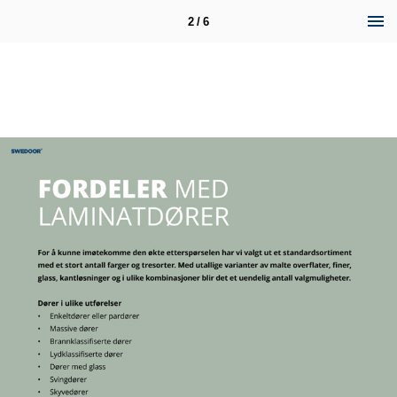
2 / 6