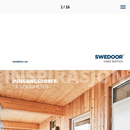
1 / 16