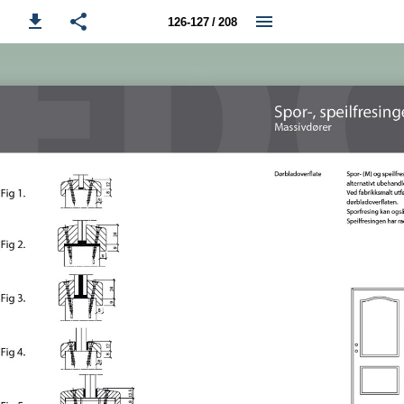
126-127 / 208