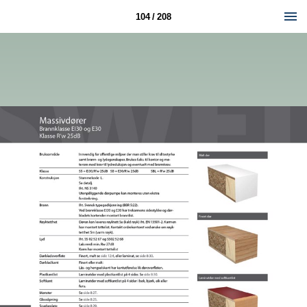
104 / 208