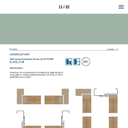
11 / 22