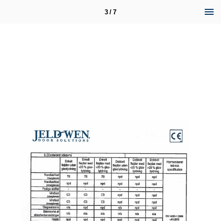
3 / 7