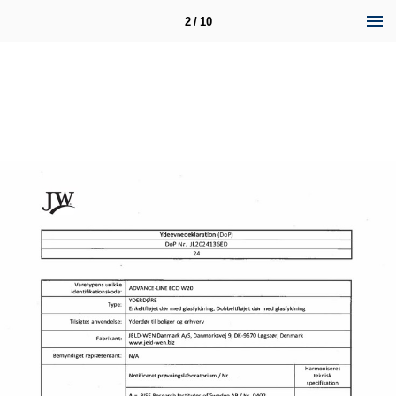
2 / 10