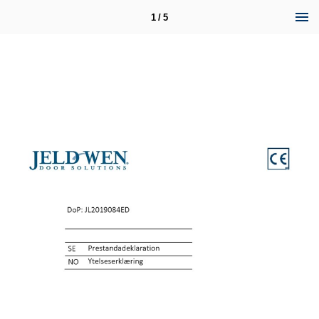
1 / 5