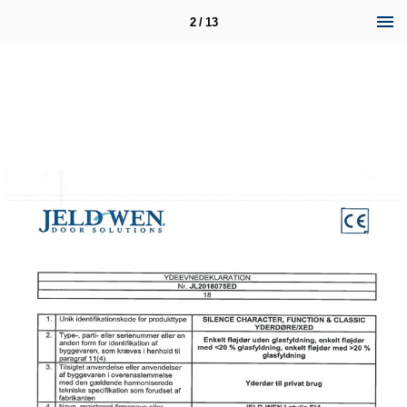
2 / 13