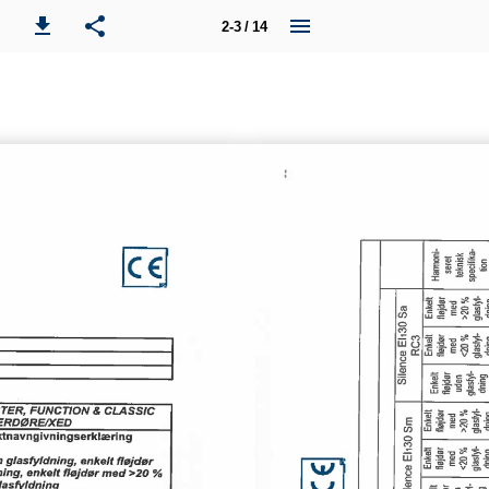
2-3 / 14