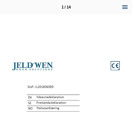
1 / 14