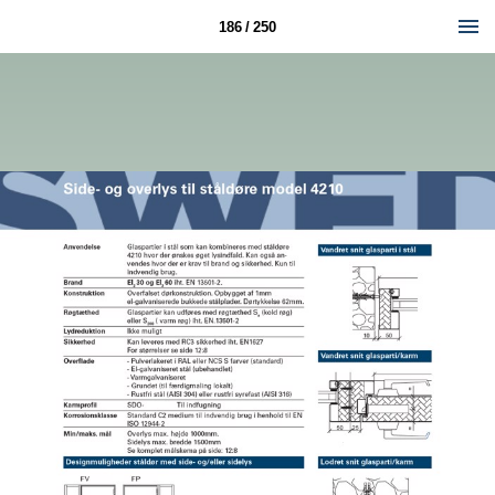
186 / 250