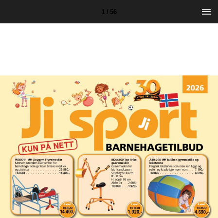
1 / 56